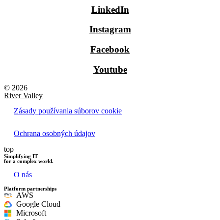
LinkedIn
Instagram
Facebook
Youtube
© 2026
River Valley
Zásady používania súborov cookie
Ochrana osobných údajov
top
Simplifying IT
for a complex world.
O nás
Platform partnerships
AWS
Google Cloud
Microsoft