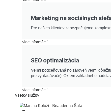
Marketing na sociálnych sieť
Pre našich klientov zabezpečujeme komplexné 
viac informácií
SEO optimalizácia
Veľmi podceňovaná no zároveň veľmi dôležitá 
pre vyhľadávače). Okrem základného nadsta
viac informácií
Všetky služby