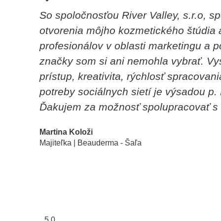
So spoločnosťou River Valley, s.r.o, 
otvorenia môjho kozmetického štúdia 
profesionálov v oblasti marketingu a 
značky som si ani nemohla vybrať. Vy
prístup, kreativita, rýchlosť spracovan
potreby sociálnych sietí je výsadou p.
Ďakujem za možnosť spolupracovať s t
Martina Koloži
Majiteľka | Beauderma - Šaľa
5.0