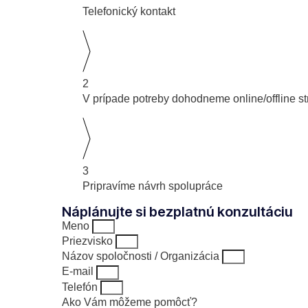
Telefonický kontakt
2
V prípade potreby dohodneme online/offline st
3
Pripravíme návrh spolupráce
Náplánujte si bezplatnú konzultáciu
Meno
Priezvisko
Názov spoločnosti / Organizácia
E-mail
Telefón
Ako Vám môžeme pomôcť?