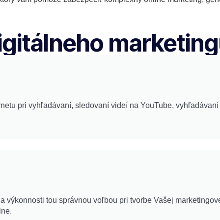
digitálneho marketin
netu pri vyhľadávaní, sledovaní videí na YouTube, vyhľadávaní 
výkonnosti tou správnou voľbou pri tvorbe Vašej marketingovej
lne.