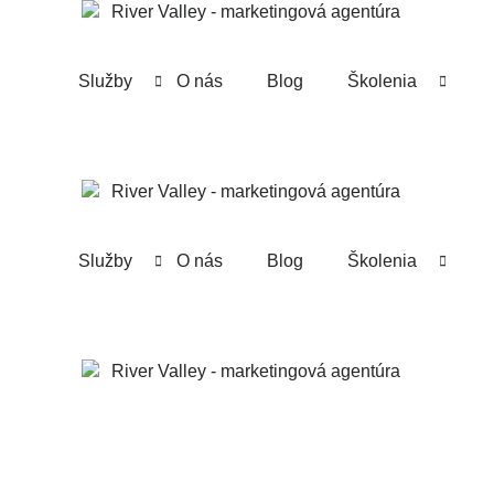
Služby
O nás
Blog
Školenia
Služby
O nás
Blog
Školenia