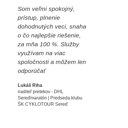
Som veľmi spokojný,
s
prístup, plnenie
dohodnutých veci, snaha
o čo najlepšie riešenie,
za mňa 100 %. Služby
využívam na viac
spoločnosti a môžem len
odporúčať
Lukáš Riha
riaditeľ pretekov - DHL
Sereďmaratón | Predseda klubu
ŠK CYKLOTOUR Sereď