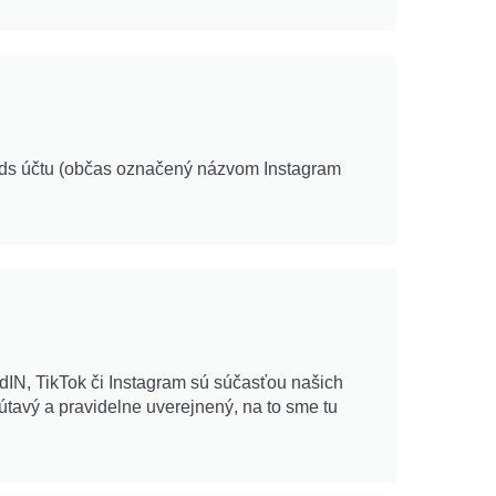
ds účtu (občas označený názvom Instagram
dIN, TikTok či Instagram sú súčasťou našich
útavý a pravidelne uverejnený, na to sme tu