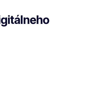
igitálneho