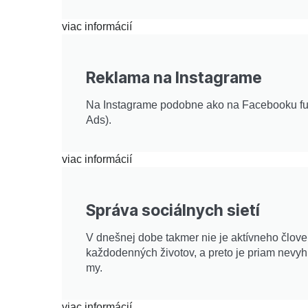
viac informácií
Reklama na Instagrame
Na Instagrame podobne ako na Facebooku fu
Ads).
viac informácií
Správa sociálnych sietí
V dnešnej dobe takmer nie je aktívneho člove
každodenných životov, a preto je priam nevyhn
my.
viac informácií