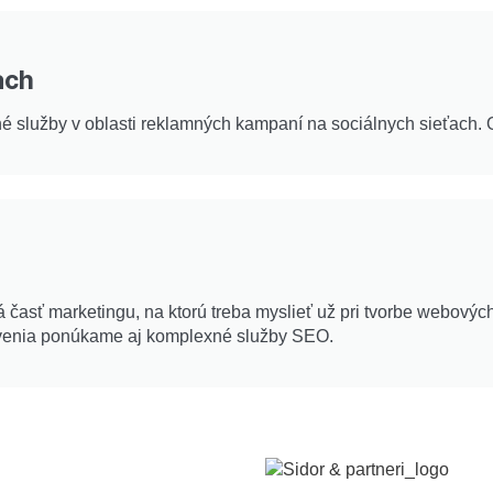
ach
služby v oblasti reklamných kampaní na sociálnych sieťach. Od
časť marketingu, na ktorú treba myslieť už pri tvorbe webových
venia ponúkame aj komplexné služby SEO.