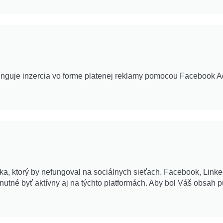
nguje inzercia vo forme platenej reklamy pomocou Facebook A
ka, ktorý by nefungoval na sociálnych sieťach. Facebook, Linke
utné byť aktívny aj na týchto platformách. Aby bol Váš obsah p