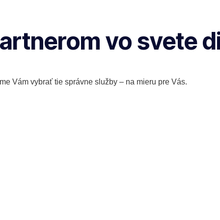
artnerom vo svete d
e Vám vybrať tie správne služby – na mieru pre Vás.