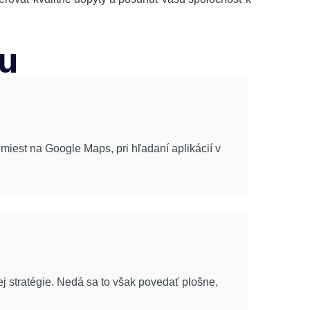
gu
miest na Google Maps, pri hľadaní aplikácií v
 stratégie. Nedá sa to však povedať plošne,